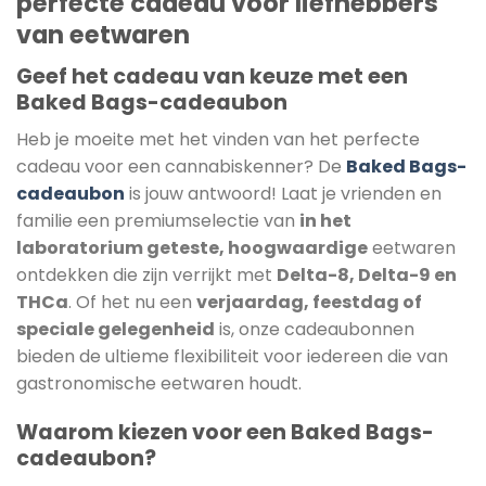
perfecte cadeau voor liefhebbers
van eetwaren
Geef het cadeau van keuze met een
Baked Bags-cadeaubon
Heb je moeite met het vinden van het perfecte
cadeau voor een cannabiskenner? De
Baked Bags-
cadeaubon
is jouw antwoord! Laat je vrienden en
familie een premiumselectie van
in het
laboratorium geteste, hoogwaardige
eetwaren
ontdekken die zijn verrijkt met
Delta-8, Delta-9 en
THCa
. Of het nu een
verjaardag, feestdag of
speciale gelegenheid
is, onze cadeaubonnen
bieden de ultieme flexibiliteit voor iedereen die van
gastronomische eetwaren houdt.
Waarom kiezen voor een Baked Bags-
cadeaubon?