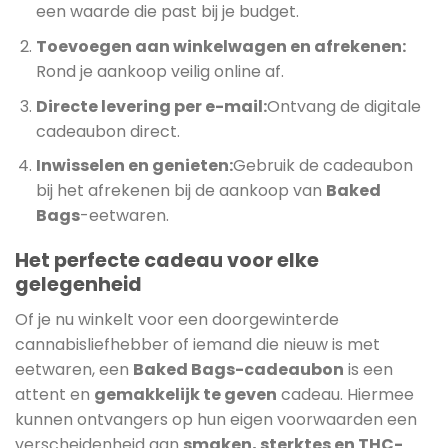
een waarde die past bij je budget.
Toevoegen aan winkelwagen en afrekenen:
Rond je aankoop veilig online af.
Directe levering per e-mail:
Ontvang de digitale
cadeaubon direct.
Inwisselen en genieten:
Gebruik de cadeaubon
bij het afrekenen bij de aankoop van
Baked
Bags
-eetwaren.
Het perfecte cadeau voor elke
gelegenheid
Of je nu winkelt voor een doorgewinterde
cannabisliefhebber of iemand die nieuw is met
eetwaren, een
Baked Bags-cadeaubon
is een
attent en
gemakkelijk te geven
cadeau. Hiermee
kunnen ontvangers op hun eigen voorwaarden een
verscheidenheid aan
smaken, sterktes en THC-