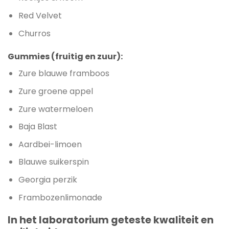
Red Velvet
Churros
Gummies (fruitig en zuur):
Zure blauwe framboos
Zure groene appel
Zure watermeloen
Baja Blast
Aardbei-limoen
Blauwe suikerspin
Georgia perzik
Frambozenlimonade
In het laboratorium geteste kwaliteit en