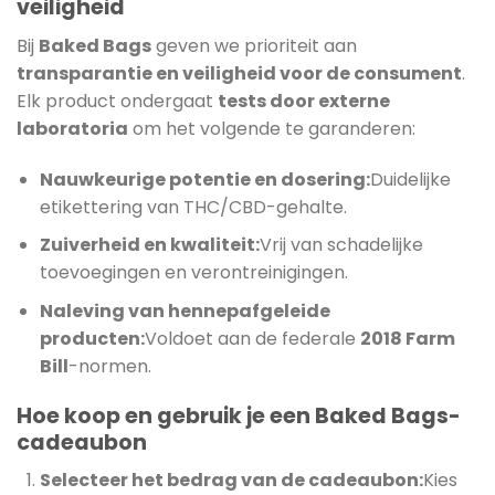
veiligheid
Bij
Baked Bags
geven we prioriteit aan
transparantie en veiligheid voor de consument
.
Elk product ondergaat
tests door externe
laboratoria
om het volgende te garanderen:
Nauwkeurige potentie en dosering:
Duidelijke
etikettering van THC/CBD-gehalte.
Zuiverheid en kwaliteit:
Vrij van schadelijke
toevoegingen en verontreinigingen.
Naleving van hennepafgeleide
producten:
Voldoet aan de federale
2018 Farm
Bill
-normen.
Hoe koop en gebruik je een Baked Bags-
cadeaubon
Selecteer het bedrag van de cadeaubon:
Kies