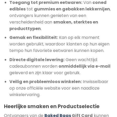
Toegang tot premium eetwaren:
Van
coned
edibles
tot
gummies en gebakken lekkernijen
,
ontvangers kunnen genieten van een
verscheidenheid aan
smaken, sterktes en
producttypen
.
Gemak en flexibiliteit:
Kan op elk moment
worden gebruikt, waardoor klanten op hun eigen
tempo hun favoriete eetwaren kunnen kopen.
Directe digitale levering:
Geen wachttijd:
cadeaubonnen worden
onmiddellijk via e-mail
geleverd en zijn klaar voor gebruik.
Veilig en probleemloos winkelen:
Inwisselbaar
op onze officiële website voor een naadloze
winkelervaring.
Heerlijke smaken en Productselectie
Ontvangers van de
Baked Bags
Gift Card
kunnen