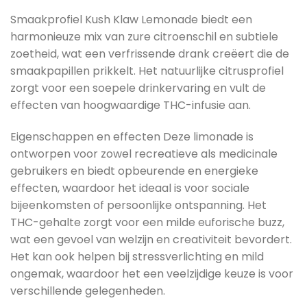
Smaakprofiel Kush Klaw Lemonade biedt een
harmonieuze mix van zure citroenschil en subtiele
zoetheid, wat een verfrissende drank creëert die de
smaakpapillen prikkelt. Het natuurlijke citrusprofiel
zorgt voor een soepele drinkervaring en vult de
effecten van hoogwaardige THC-infusie aan.
Eigenschappen en effecten Deze limonade is
ontworpen voor zowel recreatieve als medicinale
gebruikers en biedt opbeurende en energieke
effecten, waardoor het ideaal is voor sociale
bijeenkomsten of persoonlijke ontspanning. Het
THC-gehalte zorgt voor een milde euforische buzz,
wat een gevoel van welzijn en creativiteit bevordert.
Het kan ook helpen bij stressverlichting en mild
ongemak, waardoor het een veelzijdige keuze is voor
verschillende gelegenheden.