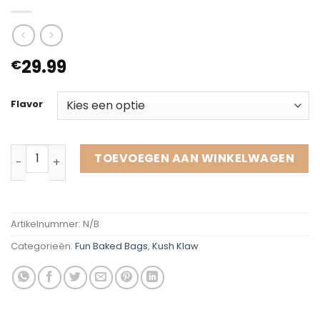
29.99
€
Flavor
KUSH KLAW LEMONADE aantal
TOEVOEGEN AAN WINKELWAGEN
Artikelnummer:
N/B
Categorieën:
Fun Baked Bags
,
Kush Klaw