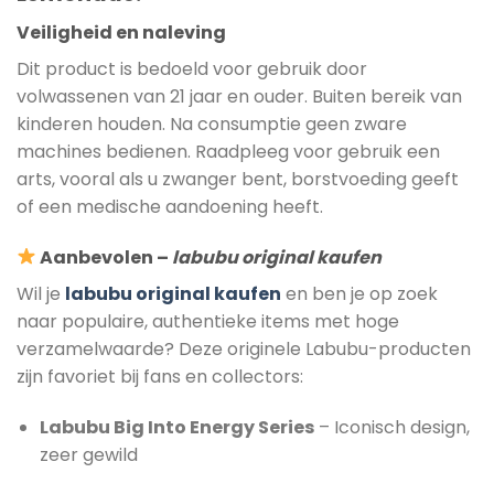
Veiligheid en naleving
Dit product is bedoeld voor gebruik door
volwassenen van 21 jaar en ouder. Buiten bereik van
kinderen houden. Na consumptie geen zware
machines bedienen. Raadpleeg voor gebruik een
arts, vooral als u zwanger bent, borstvoeding geeft
of een medische aandoening heeft.
Aanbevolen –
labubu original kaufen
Wil je
labubu original kaufen
en ben je op zoek
naar populaire, authentieke items met hoge
verzamelwaarde? Deze originele Labubu-producten
zijn favoriet bij fans en collectors:
Labubu Big Into Energy Series
– Iconisch design,
zeer gewild