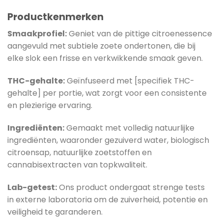
Productkenmerken
Smaakprofiel:
Geniet van de pittige citroenessence
aangevuld met subtiele zoete ondertonen, die bij
elke slok een frisse en verkwikkende smaak geven.
THC-gehalte:
Geïnfuseerd met [specifiek THC-
gehalte] per portie, wat zorgt voor een consistente
en plezierige ervaring.
Ingrediënten:
Gemaakt met volledig natuurlijke
ingrediënten, waaronder gezuiverd water, biologisch
citroensap, natuurlijke zoetstoffen en
cannabisextracten van topkwaliteit.
Lab-getest:
Ons product ondergaat strenge tests
in externe laboratoria om de zuiverheid, potentie en
veiligheid te garanderen.