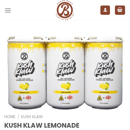
Ga
naar
inhoud
HOME
/
KUSH KLAW
KUSH KLAW LEMONADE