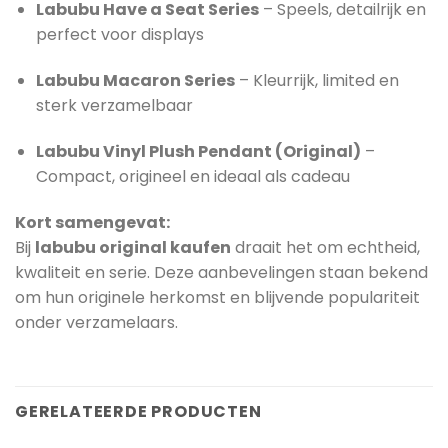
Labubu Have a Seat Series
– Speels, detailrijk en
perfect voor displays
Labubu Macaron Series
– Kleurrijk, limited en
sterk verzamelbaar
Labubu Vinyl Plush Pendant (Original)
–
Compact, origineel en ideaal als cadeau
Kort samengevat:
Bij
labubu original kaufen
draait het om echtheid,
kwaliteit en serie. Deze aanbevelingen staan bekend
om hun originele herkomst en blijvende populariteit
onder verzamelaars.
GERELATEERDE PRODUCTEN