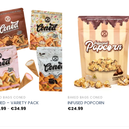
tot
tot
€34.99
€34.99
D BAGS CONED
BAKED BAGS CONED
ED – VARIETY PACK
INFUSED POPCORN
Prijsklasse:
.99
-
€
34.99
€
24.99
€29.99
tot
€34.99