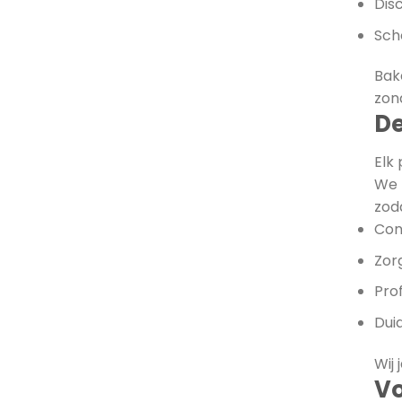
Dis
Sch
Bak
zond
De
Elk
We 
zod
Con
Zor
Pro
Dui
Wij 
Vo