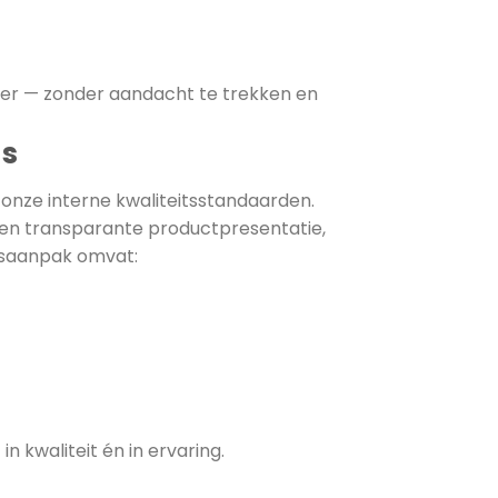
er — zonder aandacht te trekken en
gs
onze interne kwaliteitsstandaarden.
 en transparante productpresentatie,
tsaanpak omvat:
n kwaliteit én in ervaring.