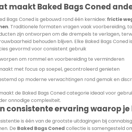
t maakt Baked Bags Coned ande
ed Bags Coned is gebouwd rond één kernidee:
frictie w
men
. Traditionele formaten vragen vaak voorbereiding, t
ducten zijn ontworpen om die drempels te verlagen, terwij
rouwbaarheid behouden blijven. Elke Baked Bags Coned is
cies gevormd voor consistent gebruik
worpen om rommel en voorbereiding te verminderen
aakt met focus op soepel, gecontroleerd genieten
estemd op moderne verwachtingen rond gemak en discr
 maakt de Baked Bags Coned categorie ideaal voor gebruike
der onnodige complexiteit.
n consistente ervaring waarop je
istentie is één van de grootste uitdagingen bij cannabisge
en. De
Baked Bags Coned
collectie is samengesteld o