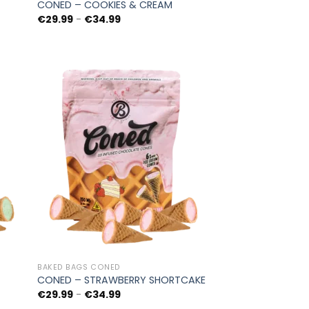
CONED – COOKIES & CREAM
Prijsklasse:
€
29.99
-
€
34.99
€29.99
tot
€34.99
BAKED BAGS CONED
CONED – STRAWBERRY SHORTCAKE
Prijsklasse:
€
29.99
-
€
34.99
€29.99