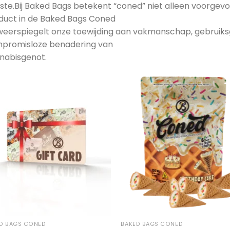
tste.Bij Baked Bags betekent “coned” niet alleen voorgevo
duct in de Baked Bags Coned
n weerspiegelt onze toewijding aan vakmanschap, gebrui
promisloze benadering van
nabisgenot.
D BAGS CONED
BAKED BAGS CONED