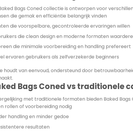
Baked Bags Coned collectie is ontworpen voor verschille
sen die gemak en efficiëntie belangrijk vinden
nten die voorspelbare, gecontroleerde ervaringen willen
ruikers die clean design en moderne formaten waarder
ereen die minimale voorbereiding en handling prefereert
el ervaren gebruikers als zelfverzekerde beginners
 je houdt van eenvoud, ondersteund door betrouwbaarheid
aakt.
ked Bags Coned vs traditionele
vergelijking met traditionele formaten bieden Baked Bags
n rollen of voorbereiding nodig
der handling en minder gedoe
sistentere resultaten