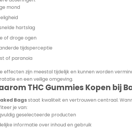
ge mond
eligheid
snelde hartslag
e of droge ogen
anderde tijdsperceptie
st of paranoia
e effecten zijn meestal tijdelijk en kunnen worden vermin
ratatie en een veilige omgeving.
arom THC Gummies Kopen bij B
aked Bags
staat kwaliteit en vertrouwen centraal. Wann
iteer je van:
gvuldig geselecteerde producten
delijke informatie over inhoud en gebruik