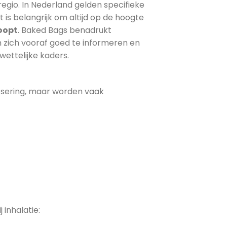
gio. In Nederland gelden specifieke
s belangrijk om altijd op de hoogte
oopt
. Baked Bags benadrukt
 zich vooraf goed te informeren en
ettelijke kaders.
osering, maar worden vaak
 inhalatie: