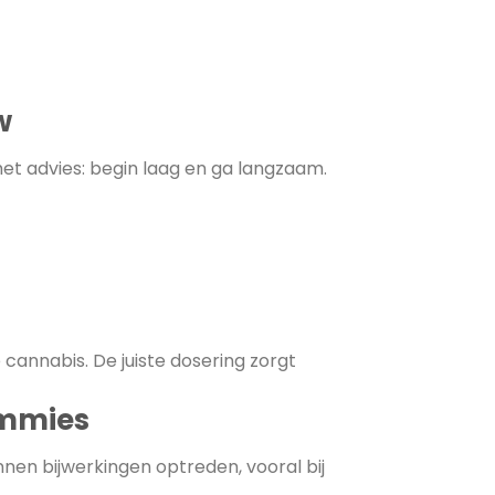
w
het advies: begin laag en ga langzaam.
cannabis. De juiste dosering zorgt
ummies
nen bijwerkingen optreden, vooral bij