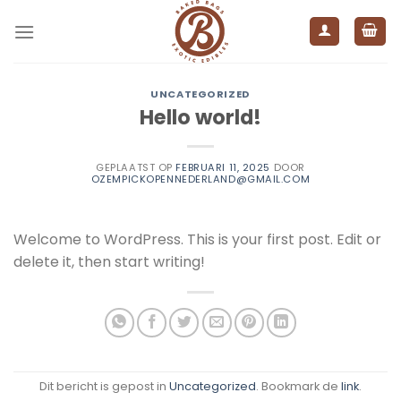
Ga
naar
inhoud
UNCATEGORIZED
Hello world!
GEPLAATST OP
FEBRUARI 11, 2025
DOOR
OZEMPICKOPENNEDERLAND@GMAIL.COM
Welcome to WordPress. This is your first post. Edit or
delete it, then start writing!
Dit bericht is gepost in
Uncategorized
. Bookmark de
link
.