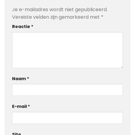
Je e-mailadres wordt niet gepubliceerd.
Vereiste velden zijn gemarkeerd met
*
Reactie
*
Naam
*
E-mail
*
Site